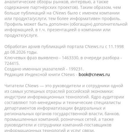
аналитические обзоры рынков, интервью, а также
содержание партнёрских проектов). Таким образом, чем
больше публикаций на CNews было с именем компании
или продукта/услуги, тем более информативен профиль.
Профиль может быть дополнен (обогащен) дополнительной
информацией, в т.ч. презентацией о компании или
продукте/услуге.
Обработан архив публикаций портала CNews.ru c 11.1998
до 08.2026 годы.
Ключевых фраз выявлено - 1463330, в очереди разбора -
724415.
Создано именных указателей - 199231.
Редакция Индексной книги CNews -
book@cnews.ru
Читатели CNews — это руководители и сотрудники одной
из самых успешных отраслей российской экономики:
индустрии информационных технологий. Ядро аудитории
составляют топ-менеджеры и технические специалисты
департаментов информатизации федеральных и
региональных органов государственной власти, банков,
промышленных компаний, розничных сетей, а также
руководители и сотрудники компаний-поставщиков
информационных технологий и услуг связи.