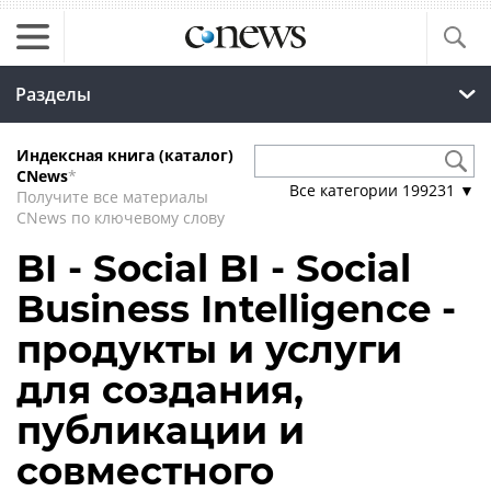
Разделы
Индексная книга (каталог)
CNews
*
Все категории
199231
▼
Получите все материалы
CNews по ключевому слову
BI - Social BI - Social
Business Intelligence -
продукты и услуги
для создания,
публикации и
совместного