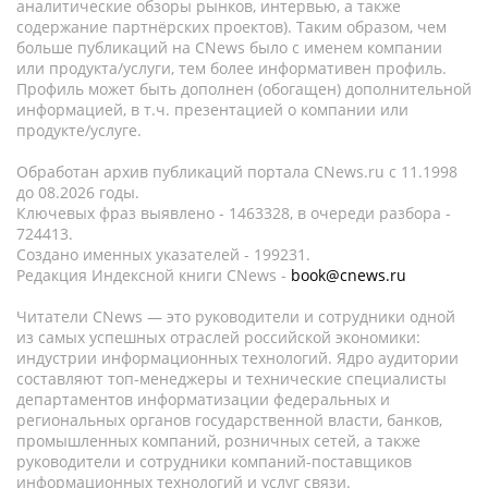
аналитические обзоры рынков, интервью, а также
содержание партнёрских проектов). Таким образом, чем
больше публикаций на CNews было с именем компании
или продукта/услуги, тем более информативен профиль.
Профиль может быть дополнен (обогащен) дополнительной
информацией, в т.ч. презентацией о компании или
продукте/услуге.
Обработан архив публикаций портала CNews.ru c 11.1998
до 08.2026 годы.
Ключевых фраз выявлено - 1463328, в очереди разбора -
724413.
Создано именных указателей - 199231.
Редакция Индексной книги CNews -
book@cnews.ru
Читатели CNews — это руководители и сотрудники одной
из самых успешных отраслей российской экономики:
индустрии информационных технологий. Ядро аудитории
составляют топ-менеджеры и технические специалисты
департаментов информатизации федеральных и
региональных органов государственной власти, банков,
промышленных компаний, розничных сетей, а также
руководители и сотрудники компаний-поставщиков
информационных технологий и услуг связи.