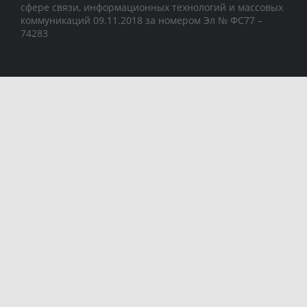
сфере связи, информационных технологий и массовых
коммуникаций 09.11.2018 за номером Эл № ФС77 –
74283