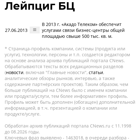
Лейпциг БЦ
В 2013 г. «Акадо Телеком» обеспечит
27.06.2013
услугами связи бизнес-центры общей
площадью свыше 500 тыс. кв. м.
* Страница-профиль компании, системы (продукта или
услуги), технологии, персоны и т.п. создается редактором
на основе анализа архива публикаций портала CNews.
Обрабатываются тексты всех редакционных разделов
(
новости
, включая "Главные новости",
статьи
,
аналитические обзоры рынков, интервью, а также
содержание партнёрских проектов). Таким образом, чем
больше публикаций на CNews было с именем компании
или продукта/услуги, тем более информативен профиль.
Профиль может быть дополнен (обогащен) дополнительной
информацией, в т.ч. презентацией о компании или
продукте/услуге.
Обработан архив публикаций портала CNews.ru c 11.1998
до 08.2026 годы.
Ключевых фраз выявлено - 1463018, в очереди разбора -