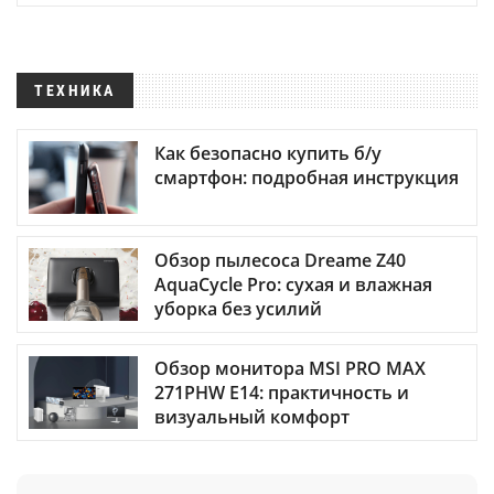
ТЕХНИКА
Как безопасно купить б/у
смартфон: подробная инструкция
Обзор пылесоса Dreame Z40
AquaCycle Pro: сухая и влажная
уборка без усилий
Обзор монитора MSI PRO MAX
271PHW E14: практичность и
визуальный комфорт