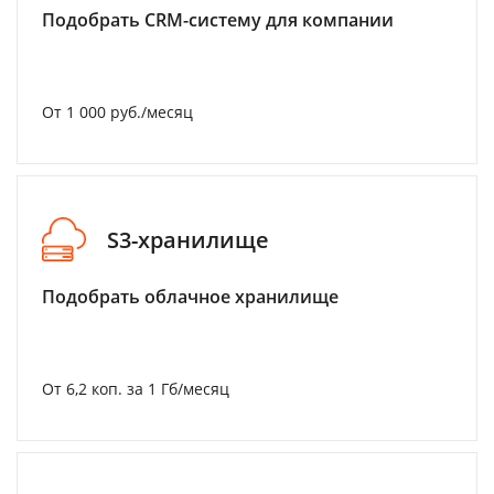
Подобрать CRM-систему для компании
От 1 000 руб./месяц
S3-хранилище
Подобрать облачное хранилище
От 6,2 коп. за 1 Гб/месяц