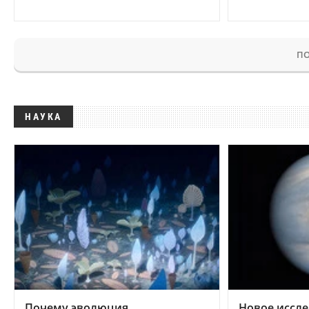
ПО
НАУКА
Почему эволюция
Новое иссле