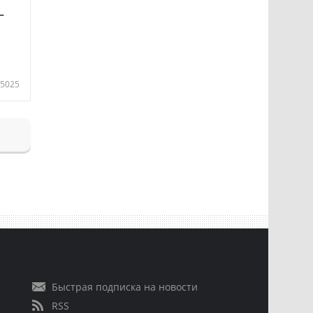
—
5025
Быстрая подписка на новости
RSS