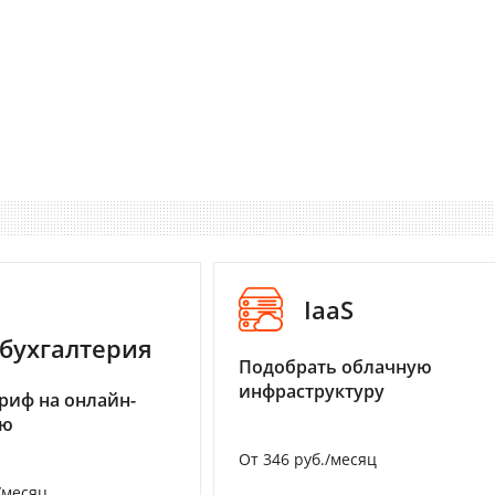
IaaS
бухгалтерия
Подобрать облачную
инфраструктуру
риф на онлайн-
ию
От 346 руб./месяц
/месяц