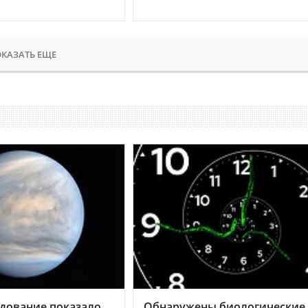
КАЗАТЬ ЕЩЕ
дование показало,
Обнаружены биологические