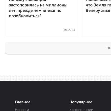
застопорилась на миллионы
что Земля п
лет, прежде чем внезапно
Венеру жиз
возобновиться?
2284
ПО
Главное
Популярное
Новости
Конференции