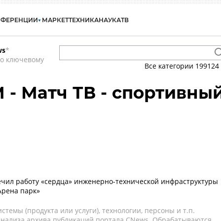
НФЕРЕНЦИИ
МАРКЕТ
ТЕХНИКА
НАУКА
ТВ
ws
*
по ключевому
Все категории
199124
 - Матч ТВ - спортивны
ечил работу «сердца» инженерно-технической инфраструктуры
Арена парк»
темы (продукта или услуги), технологии, персоны и т.п.
 анализа архива публикаций портала CNews. Обрабатываются