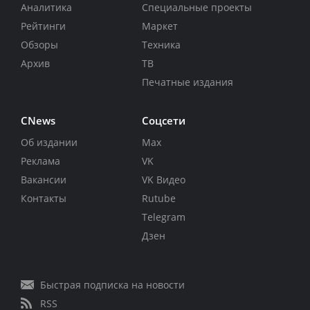
Аналитика
Специальные проекты
Рейтинги
Маркет
Обзоры
Техника
Архив
ТВ
Печатные издания
CNews
Соцсети
Об издании
Max
Реклама
VK
Вакансии
VK Видео
Контакты
Rutube
Telegram
Дзен
Быстрая подписка на новости
RSS