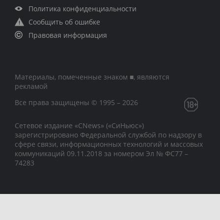
Политика конфиденциальности
Сообщить об ошибке
Правовая информация
Материалы, помеченные знаком ■, являются
рекламой
Все права защищены © 1995 – 2026
Сетевое издание «CNews» («СиНьюс»)
зарегистрировано Федеральной службой по надзору в
сфере связи, информационных технологий и массовых
коммуникаций 09.11.2018 за номером Эл № ФС77 –
74283