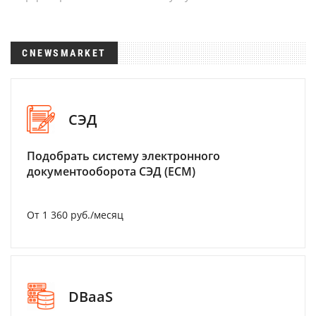
CNEWSMARKET
СЭД
Подобрать систему электронного
документооборота СЭД (ECM)
От 1 360 руб./месяц
DBaaS