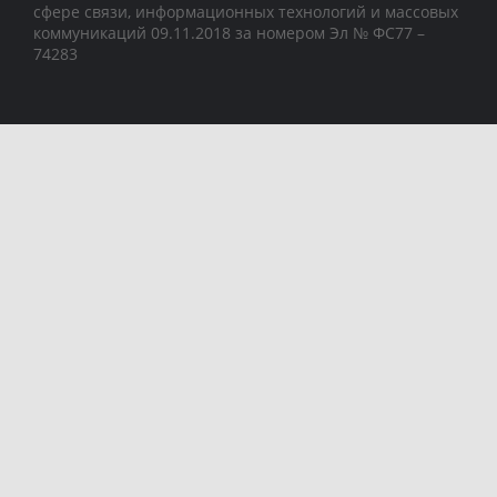
сфере связи, информационных технологий и массовых
коммуникаций 09.11.2018 за номером Эл № ФС77 –
74283