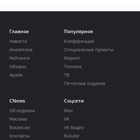
Главное
Популярное
Новости
Конференции
Аналитика
Специальные проекты
Рейтинги
Маркет
Обзоры
Техника
Архив
ТВ
Печатные издания
CNews
Соцсети
Об издании
Max
Реклама
VK
Вакансии
VK Видео
Контакты
Rutube