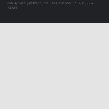
коммуникаций 09.11.2018 за номером Эл № ФС77 –
74283