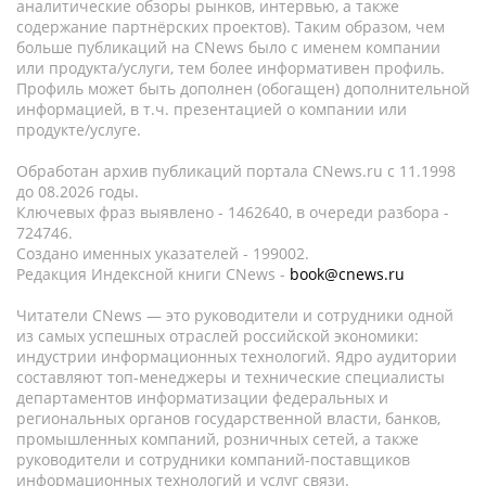
аналитические обзоры рынков, интервью, а также
содержание партнёрских проектов). Таким образом, чем
больше публикаций на CNews было с именем компании
или продукта/услуги, тем более информативен профиль.
Профиль может быть дополнен (обогащен) дополнительной
информацией, в т.ч. презентацией о компании или
продукте/услуге.
Обработан архив публикаций портала CNews.ru c 11.1998
до 08.2026 годы.
Ключевых фраз выявлено - 1462640, в очереди разбора -
724746.
Создано именных указателей - 199002.
Редакция Индексной книги CNews -
book@cnews.ru
Читатели CNews — это руководители и сотрудники одной
из самых успешных отраслей российской экономики:
индустрии информационных технологий. Ядро аудитории
составляют топ-менеджеры и технические специалисты
департаментов информатизации федеральных и
региональных органов государственной власти, банков,
промышленных компаний, розничных сетей, а также
руководители и сотрудники компаний-поставщиков
информационных технологий и услуг связи.