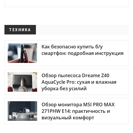
ТЕХНИКА
Как безопасно купить б/у
смартфон: подробная инструкция
Обзор пылесоса Dreame Z40
AquaCycle Pro: сухая и влажная
уборка без усилий
Обзор монитора MSI PRO MAX
271PHW E14: практичность и
визуальный комфорт