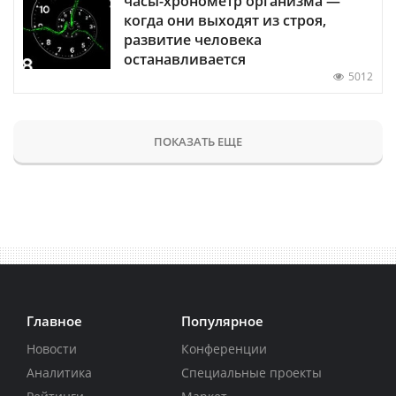
часы-хронометр организма —
когда они выходят из строя,
развитие человека
останавливается
5012
ПОКАЗАТЬ ЕЩЕ
Главное
Популярное
Новости
Конференции
Аналитика
Специальные проекты