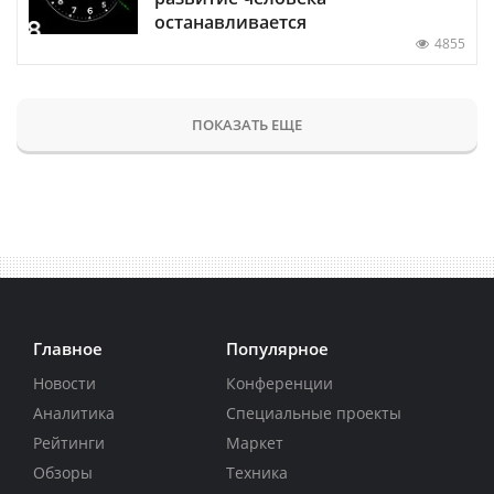
останавливается
4855
ПОКАЗАТЬ ЕЩЕ
Главное
Популярное
Новости
Конференции
Аналитика
Специальные проекты
Рейтинги
Маркет
Обзоры
Техника