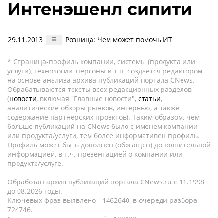
Интенэшенл сипити
29.11.2013
Розница: Чем может помочь ИТ
* Страница-профиль компании, системы (продукта или
услуги), технологии, персоны и т.п. создается редактором
на основе анализа архива публикаций портала CNews.
Обрабатываются тексты всех редакционных разделов
(
новости
, включая "Главные новости",
статьи
,
аналитические обзоры рынков, интервью, а также
содержание партнёрских проектов). Таким образом, чем
больше публикаций на CNews было с именем компании
или продукта/услуги, тем более информативен профиль.
Профиль может быть дополнен (обогащен) дополнительной
информацией, в т.ч. презентацией о компании или
продукте/услуге.
Обработан архив публикаций портала CNews.ru c 11.1998
до 08.2026 годы.
Ключевых фраз выявлено - 1462640, в очереди разбора -
724746.