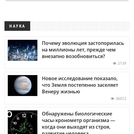
НАУКА
Почему эволюция застопорилась
на миллионы лет, прежде чем
внезапно возобновиться?
2139
Новое исследование показало,
что Земля постепенно заселяет
Венеру жизнью
36012
Обнаружены биологические
часы-хронометр организма —
когда они выходят из строя,
развитие человека