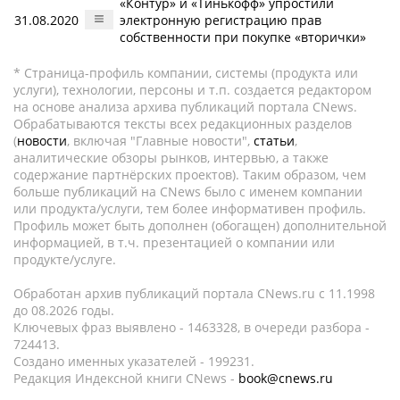
«Контур» и «Тинькофф» упростили
31.08.2020
электронную регистрацию прав
собственности при покупке «вторички»
* Страница-профиль компании, системы (продукта или
услуги), технологии, персоны и т.п. создается редактором
на основе анализа архива публикаций портала CNews.
Обрабатываются тексты всех редакционных разделов
(
новости
, включая "Главные новости",
статьи
,
аналитические обзоры рынков, интервью, а также
содержание партнёрских проектов). Таким образом, чем
больше публикаций на CNews было с именем компании
или продукта/услуги, тем более информативен профиль.
Профиль может быть дополнен (обогащен) дополнительной
информацией, в т.ч. презентацией о компании или
продукте/услуге.
Обработан архив публикаций портала CNews.ru c 11.1998
до 08.2026 годы.
Ключевых фраз выявлено - 1463328, в очереди разбора -
724413.
Создано именных указателей - 199231.
Редакция Индексной книги CNews -
book@cnews.ru