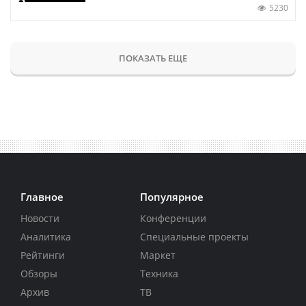
5230
ПОКАЗАТЬ ЕЩЕ
Главное
Популярное
Новости
Конференции
Аналитика
Специальные проекты
Рейтинги
Маркет
Обзоры
Техника
Архив
ТВ