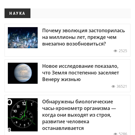
НАУКА
Почему эволюция застопорилась
на миллионы лет, прежде чем
внезапно возобновиться?
2525
Новое исследование показало,
что Земля постепенно заселяет
Венеру жизнью
36521
Обнаружены биологические
часы-хронометр организма —
когда они выходят из строя,
развитие человека
останавливается
5286