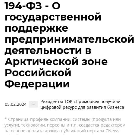
194-ФЗ - О
государственной
поддержке
предпринимательской
деятельности в
Арктической зоне
Российской
Федерации
Резиденты ТОР «Приморье» получили
05.02.2024
цифровой ресурс для развития бизнеса
* Страница-профиль компании, системы (продукта или
услуги), технологии, персоны и т.п. создается редактором
на основе анализа архива публикаций портала CNews.