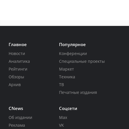
Главное
Популярное
Новости
Конференции
Аналитика
Специальные проекты
Рейтинги
Маркет
Обзоры
Техника
Архив
ТВ
Печатные издания
CNews
Соцсети
Об издании
Max
Реклама
VK