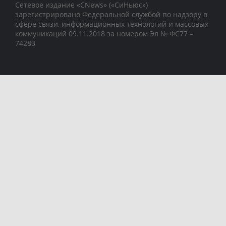
Сетевое издание «CNews» («СиНьюс»)
зарегистрировано Федеральной службой по надзору в
сфере связи, информационных технологий и массовых
коммуникаций 09.11.2018 за номером Эл № ФС77 –
74283