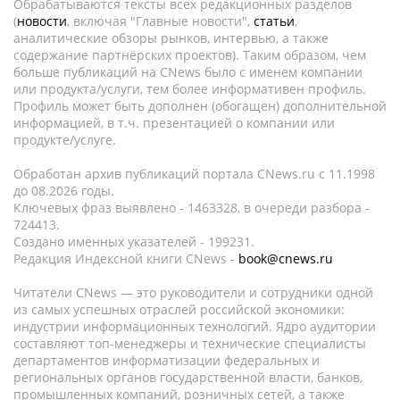
Обрабатываются тексты всех редакционных разделов
(
новости
, включая "Главные новости",
статьи
,
аналитические обзоры рынков, интервью, а также
содержание партнёрских проектов). Таким образом, чем
больше публикаций на CNews было с именем компании
или продукта/услуги, тем более информативен профиль.
Профиль может быть дополнен (обогащен) дополнительной
информацией, в т.ч. презентацией о компании или
продукте/услуге.
Обработан архив публикаций портала CNews.ru c 11.1998
до 08.2026 годы.
Ключевых фраз выявлено - 1463328, в очереди разбора -
724413.
Создано именных указателей - 199231.
Редакция Индексной книги CNews -
book@cnews.ru
Читатели CNews — это руководители и сотрудники одной
из самых успешных отраслей российской экономики:
индустрии информационных технологий. Ядро аудитории
составляют топ-менеджеры и технические специалисты
департаментов информатизации федеральных и
региональных органов государственной власти, банков,
промышленных компаний, розничных сетей, а также