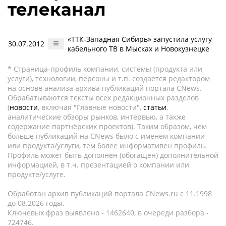
телеканал
«ТТК-Западная Сибирь» запустила услугу
30.07.2012
кабельного ТВ в Мысках и Новокузнецке
* Страница-профиль компании, системы (продукта или
услуги), технологии, персоны и т.п. создается редактором
на основе анализа архива публикаций портала CNews.
Обрабатываются тексты всех редакционных разделов
(
новости
, включая "Главные новости",
статьи
,
аналитические обзоры рынков, интервью, а также
содержание партнёрских проектов). Таким образом, чем
больше публикаций на CNews было с именем компании
или продукта/услуги, тем более информативен профиль.
Профиль может быть дополнен (обогащен) дополнительной
информацией, в т.ч. презентацией о компании или
продукте/услуге.
Обработан архив публикаций портала CNews.ru c 11.1998
до 08.2026 годы.
Ключевых фраз выявлено - 1462640, в очереди разбора -
724746.