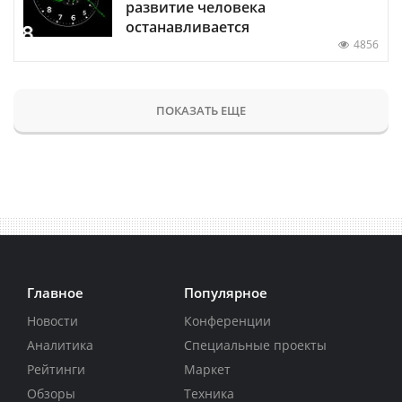
развитие человека
останавливается
4856
ПОКАЗАТЬ ЕЩЕ
Главное
Популярное
Новости
Конференции
Аналитика
Специальные проекты
Рейтинги
Маркет
Обзоры
Техника