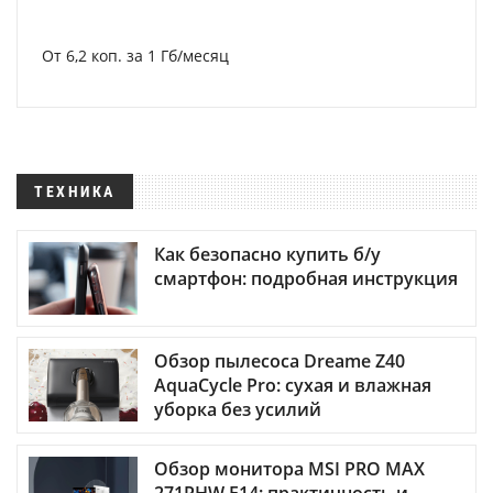
От 6,2 коп. за 1 Гб/месяц
ТЕХНИКА
Как безопасно купить б/у
смартфон: подробная инструкция
Обзор пылесоса Dreame Z40
AquaCycle Pro: сухая и влажная
уборка без усилий
Обзор монитора MSI PRO MAX
271PHW E14: практичность и