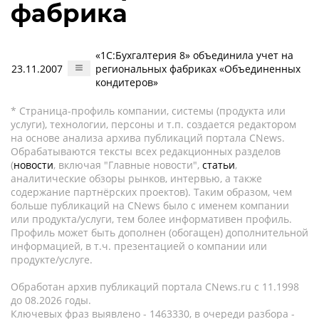
фабрика
«1С:Бухгалтерия 8» объединила учет на
23.11.2007
региональных фабриках «Объединенных
кондитеров»
* Страница-профиль компании, системы (продукта или
услуги), технологии, персоны и т.п. создается редактором
на основе анализа архива публикаций портала CNews.
Обрабатываются тексты всех редакционных разделов
(
новости
, включая "Главные новости",
статьи
,
аналитические обзоры рынков, интервью, а также
содержание партнёрских проектов). Таким образом, чем
больше публикаций на CNews было с именем компании
или продукта/услуги, тем более информативен профиль.
Профиль может быть дополнен (обогащен) дополнительной
информацией, в т.ч. презентацией о компании или
продукте/услуге.
Обработан архив публикаций портала CNews.ru c 11.1998
до 08.2026 годы.
Ключевых фраз выявлено - 1463330, в очереди разбора -