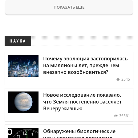
ПОКАЗАТЬ ЕЩЕ
НАУКА
Почему эволюция застопорилась
на миллионы лет, прежде чем
внезапно возобновиться?
2545
Новое исследование показало,
что Земля постепенно заселяет
Венеру жизнью
36561
Обнаружены биологические
часы-хронометр организма —