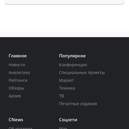
Главное
Популярное
Новости
Конференции
Аналитика
Специальные проекты
Рейтинги
Маркет
Обзоры
Техника
Архив
ТВ
Печатные издания
CNews
Соцсети
Об издании
Max