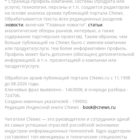
* Страница-профиль компании, системы (продукта или
услуги), технологии, персоны и т.п. создается редактором
на основе анализа архива публикаций портала CNews.
Обрабатываются тексты всех редакционных разделов
(
новости
, включая "Главные новости",
статьи
,
аналитические обзоры рынков, интервью, а также
содержание партнёрских проектов). Таким образом, чем
больше публикаций на CNews было с именем компании
или продукта/услуги, тем более информативен профиль.
Профиль может быть дополнен (обогащен) дополнительной
информацией, в т.ч. презентацией о компании или
продукте/услуге.
Обработан архив публикаций портала CNews.ru c 11.1998
до 08.2026 годы.
Ключевых фраз выявлено - 1463008, в очереди разбора -
724706.
Создано именных указателей - 199092.
Редакция Индексной книги CNews -
book@cnews.ru
Читатели CNews — это руководители и сотрудники одной
из самых успешных отраслей российской экономики:
индустрии информационных технологий. Ядро аудитории
составляют топ-менеджеры и технические специалисты