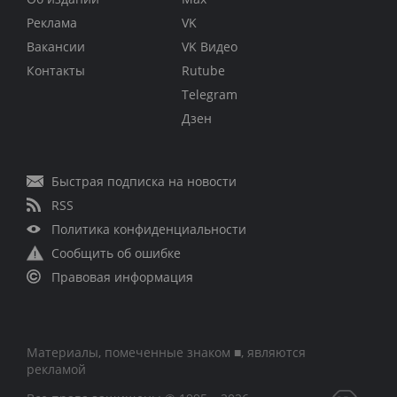
Реклама
VK
Вакансии
VK Видео
Контакты
Rutube
Telegram
Дзен
Быстрая подписка на новости
RSS
Политика конфиденциальности
Сообщить об ошибке
Правовая информация
Материалы, помеченные знаком ■, являются
рекламой