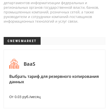
департаментов информатизации федеральных и
региональных органов государственной власти, банков,
промышленных компаний, розничных сетей, а также
руководители и сотрудники компаний-поставщиков
информационных технологий и услуг связи.
CNEWSMARKET
BaaS
Выбрать тариф для резервного копирования
данных
От 0.03 руб./месяц