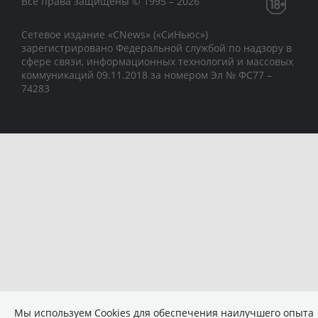
Все права защищены © 1995 – 2026
Сетевое издание «CNews» («СиНьюс»)
зарегистрировано Федеральной службой по надзору в
сфере связи, информационных технологий и массовых
коммуникаций 09.11.2018 за номером Эл № ФС77 –
74283
Мы используем Сookies для обеспечения наилучшего опыта