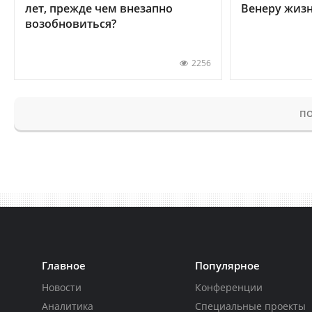
лет, прежде чем внезапно
Венеру жиз
возобновиться?
2256
ПО
Главное
Популярное
Новости
Конференции
Аналитика
Специальные проекты