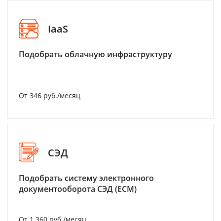
IaaS
Подобрать облачную инфраструктуру
От 346 руб./месяц
СЭД
Подобрать систему электронного
документооборота СЭД (ECM)
От 1 360 руб./месяц