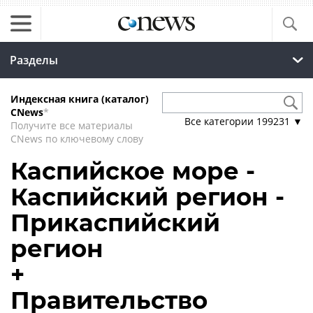
Разделы
Индексная книга (каталог)
CNews
*
Все категории
199231
▼
Получите все материалы
CNews по ключевому слову
Каспийское море -
Каспийский регион -
Прикаспийский
регион
+
Правительство