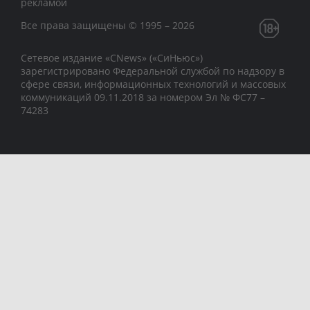
рекламой
Все права защищены © 1995 – 2026
Сетевое издание «CNews» («СиНьюс»)
зарегистрировано Федеральной службой по надзору в
сфере связи, информационных технологий и массовых
коммуникаций 09.11.2018 за номером Эл № ФС77 –
74283