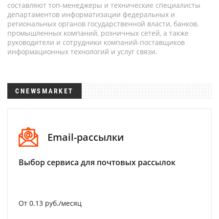
составляют топ-менеджеры и технические специалисты
департаментов информатизации федеральных и
региональных органов государственной власти, банков,
промышленных компаний, розничных сетей, а также
руководители и сотрудники компаний-поставщиков
информационных технологий и услуг связи.
CNEWSMARKET
Email-рассылки
Выбор сервиса для почтовых рассылок
От 0.13 руб./месяц