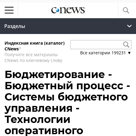
Разделы
Индексная книга (каталог)
CNews
*
Все категории
199231
▼
Получите все материалы
CNews по ключевому слову
Бюджетирование -
Бюджетный процесс -
Системы бюджетного
управления -
Технологии
оперативного