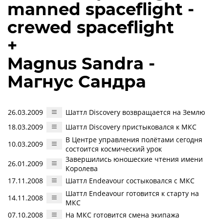
manned spaceflight -
crewed spaceflight
+
Magnus Sandra -
Магнус Сандра
26.03.2009
Шаттл Discovery возвращается на Землю
18.03.2009
Шаттл Discovery пристыковался к МКС
В Центре управления полётами сегодня
10.03.2009
состоится космический урок
Завершились юношеские чтения имени
26.01.2009
Королева
17.11.2008
Шаттл Endeavour состыковался с МКС
Шаттл Endeavour готовится к старту на
14.11.2008
МКС
07.10.2008
На МКС готовится смена экипажа