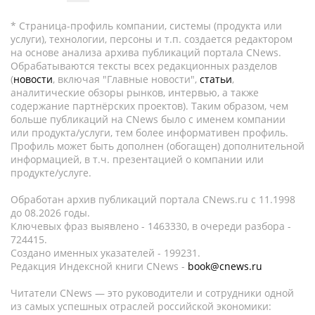
* Страница-профиль компании, системы (продукта или
услуги), технологии, персоны и т.п. создается редактором
на основе анализа архива публикаций портала CNews.
Обрабатываются тексты всех редакционных разделов
(
новости
, включая "Главные новости",
статьи
,
аналитические обзоры рынков, интервью, а также
содержание партнёрских проектов). Таким образом, чем
больше публикаций на CNews было с именем компании
или продукта/услуги, тем более информативен профиль.
Профиль может быть дополнен (обогащен) дополнительной
информацией, в т.ч. презентацией о компании или
продукте/услуге.
Обработан архив публикаций портала CNews.ru c 11.1998
до 08.2026 годы.
Ключевых фраз выявлено - 1463330, в очереди разбора -
724415.
Создано именных указателей - 199231.
Редакция Индексной книги CNews -
book@cnews.ru
Читатели CNews — это руководители и сотрудники одной
из самых успешных отраслей российской экономики: