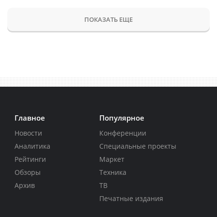
ПОКАЗАТЬ ЕЩЕ
Главное
Популярное
Новости
Конференции
Аналитика
Специальные проекты
Рейтинги
Маркет
Обзоры
Техника
Архив
ТВ
Печатные издания