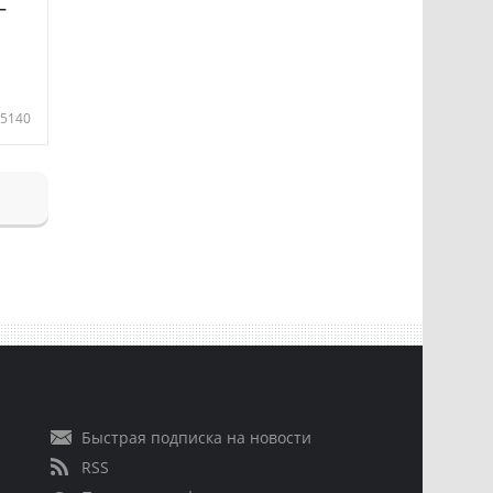
—
5140
Быстрая подписка на новости
RSS