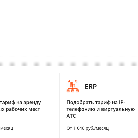
I
ERP
тариф на аренду
Подобрать тариф на IP-
х рабочих мест
телефонию и виртуальную
АТС
/месяц
От 1 046 руб./месяц