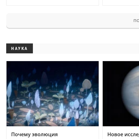
ПО
НАУКА
Почему эволюция
Новое иссле