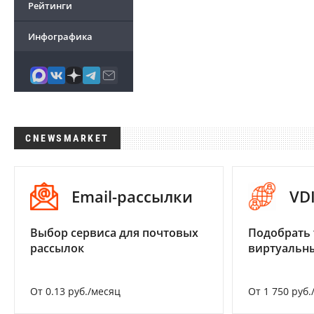
Рейтинги
Инфографика
CNEWSMARKET
Email-рассылки
VD
Выбор сервиса для почтовых
Подобрать 
рассылок
виртуальны
От 0.13 руб./месяц
От 1 750 руб.