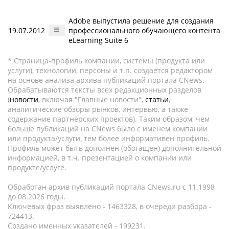
Adobe выпустила решение для создания
19.07.2012
профессионального обучающего контента
eLearning Suite 6
* Страница-профиль компании, системы (продукта или
услуги), технологии, персоны и т.п. создается редактором
на основе анализа архива публикаций портала CNews.
Обрабатываются тексты всех редакционных разделов
(
новости
, включая "Главные новости",
статьи
,
аналитические обзоры рынков, интервью, а также
содержание партнёрских проектов). Таким образом, чем
больше публикаций на CNews было с именем компании
или продукта/услуги, тем более информативен профиль.
Профиль может быть дополнен (обогащен) дополнительной
информацией, в т.ч. презентацией о компании или
продукте/услуге.
Обработан архив публикаций портала CNews.ru c 11.1998
до 08.2026 годы.
Ключевых фраз выявлено - 1463328, в очереди разбора -
724413.
Создано именных указателей - 199231.