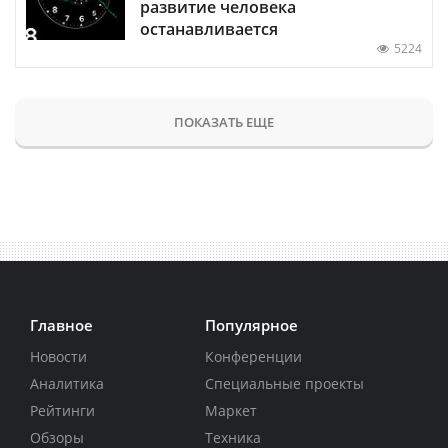
развитие человека
останавливается
5224
ПОКАЗАТЬ ЕЩЕ
Главное
Популярное
Новости
Конференции
Аналитика
Специальные проекты
Рейтинги
Маркет
Обзоры
Техника