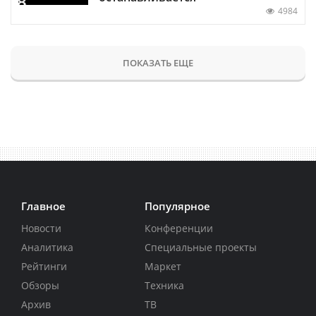
4984
ПОКАЗАТЬ ЕЩЕ
Главное
Популярное
Новости
Конференции
Аналитика
Специальные проекты
Рейтинги
Маркет
Обзоры
Техника
Архив
ТВ