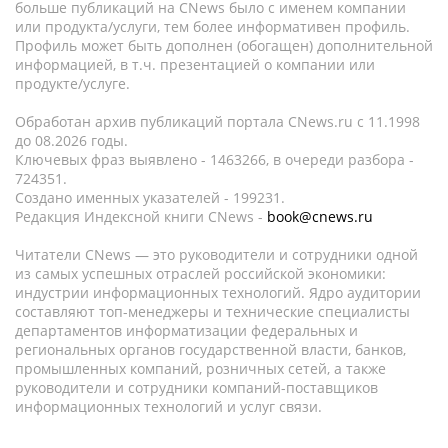
больше публикаций на CNews было с именем компании
или продукта/услуги, тем более информативен профиль.
Профиль может быть дополнен (обогащен) дополнительной
информацией, в т.ч. презентацией о компании или
продукте/услуге.
Обработан архив публикаций портала CNews.ru c 11.1998
до 08.2026 годы.
Ключевых фраз выявлено - 1463266, в очереди разбора -
724351.
Создано именных указателей - 199231.
Редакция Индексной книги CNews -
book@cnews.ru
Читатели CNews — это руководители и сотрудники одной
из самых успешных отраслей российской экономики:
индустрии информационных технологий. Ядро аудитории
составляют топ-менеджеры и технические специалисты
департаментов информатизации федеральных и
региональных органов государственной власти, банков,
промышленных компаний, розничных сетей, а также
руководители и сотрудники компаний-поставщиков
информационных технологий и услуг связи.