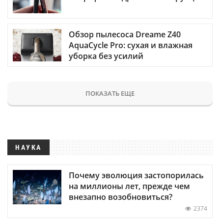
Обзор пылесоса Dreame Z40
AquaCycle Pro: сухая и влажная
уборка без усилий
ПОКАЗАТЬ ЕЩЕ
НАУКА
Почему эволюция застопорилась
на миллионы лет, прежде чем
внезапно возобновиться?
2374