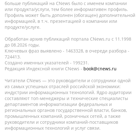
больше публикаций на CNews было с именем компании
или продукта/услуги, тем более информативен профиль.
Профиль может быть дополнен (обогащен) дополнительной
информацией, в т.ч. презентацией о компании или
продукте/услуге.
Обработан архив публикаций портала CNews.ru c 11.1998
до 08.2026 годы.
Ключевых фраз выявлено - 1463328, в очереди разбора -
724413.
Создано именных указателей - 199231.
Редакция Индексной книги CNews -
book@cnews.ru
Читатели CNews — это руководители и сотрудники одной
из самых успешных отраслей российской экономики:
индустрии информационных технологий. Ядро аудитории
составляют топ-менеджеры и технические специалисты
департаментов информатизации федеральных и
региональных органов государственной власти, банков,
промышленных компаний, розничных сетей, а также
руководители и сотрудники компаний-поставщиков
информационных технологий и услуг связи.