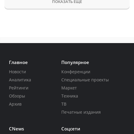
ПОКАЗАТЬ ЕЩЕ
Главное
Популярное
Новости
Конференции
Аналитика
Специальные проекты
Рейтинги
Маркет
Обзоры
Техника
Архив
ТВ
Печатные издания
CNews
Соцсети