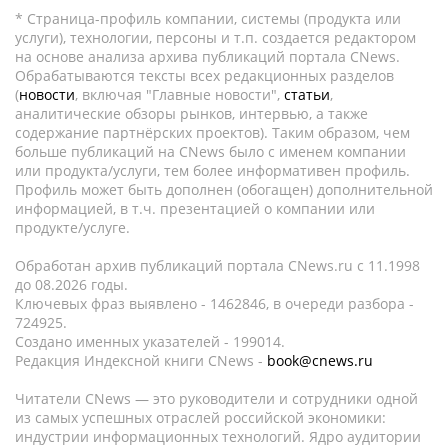
* Страница-профиль компании, системы (продукта или
услуги), технологии, персоны и т.п. создается редактором
на основе анализа архива публикаций портала CNews.
Обрабатываются тексты всех редакционных разделов
(
новости
, включая "Главные новости",
статьи
,
аналитические обзоры рынков, интервью, а также
содержание партнёрских проектов). Таким образом, чем
больше публикаций на CNews было с именем компании
или продукта/услуги, тем более информативен профиль.
Профиль может быть дополнен (обогащен) дополнительной
информацией, в т.ч. презентацией о компании или
продукте/услуге.
Обработан архив публикаций портала CNews.ru c 11.1998
до 08.2026 годы.
Ключевых фраз выявлено - 1462846, в очереди разбора -
724925.
Создано именных указателей - 199014.
Редакция Индексной книги CNews -
book@cnews.ru
Читатели CNews — это руководители и сотрудники одной
из самых успешных отраслей российской экономики:
индустрии информационных технологий. Ядро аудитории