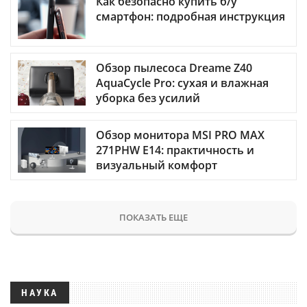
Как безопасно купить б/у
смартфон: подробная инструкция
Обзор пылесоса Dreame Z40
AquaCycle Pro: сухая и влажная
уборка без усилий
Обзор монитора MSI PRO MAX
271PHW E14: практичность и
визуальный комфорт
ПОКАЗАТЬ ЕЩЕ
НАУКА