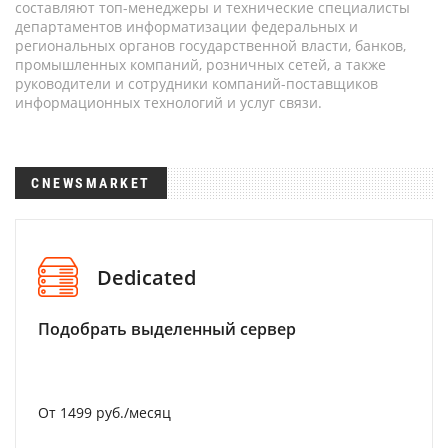
составляют топ-менеджеры и технические специалисты
департаментов информатизации федеральных и
региональных органов государственной власти, банков,
промышленных компаний, розничных сетей, а также
руководители и сотрудники компаний-поставщиков
информационных технологий и услуг связи.
CNEWSMARKET
Dedicated
Подобрать выделенный сервер
От 1499 руб./месяц