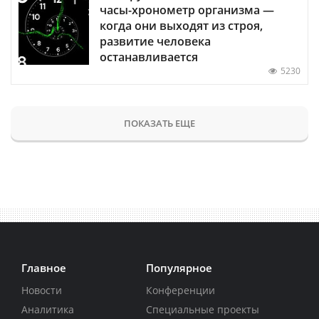
часы-хронометр организма —
когда они выходят из строя,
развитие человека
останавливается
5230
ПОКАЗАТЬ ЕЩЕ
Главное
Популярное
Новости
Конференции
Аналитика
Специальные проекты