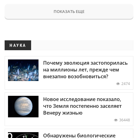
ПОКАЗАТЬ ЕЩЕ
НАУКА
Почему эволюция застопорилась
на миллионы лет, прежде чем
внезапно возобновиться?
2474
Новое исследование показало,
что Земля постепенно заселяет
Венеру жизнью
36448
Обнаружены биологические