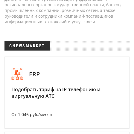
региональных органов государственной власти, банков,
промышленных компаний, розничных сетей, а также
руководители и сотрудники компаний-поставщиков
информационных технологий и услуг связи.
CNEWSMARKET
ERP
Подобрать тариф на IP-телефонию и
виртуальную АТС
От 1 046 руб./месяц