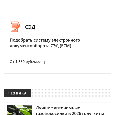
СЭД
Подобрать систему электронного
документооборота СЭД (ECM)
От 1 360 руб./месяц
ТЕХНИКА
Лучшие автономные
газонокосилки в 2026 году: хиты