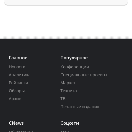
Главное
Популярное
Новости
Конференции
Аналитика
Специальные проекты
Рейтинги
Маркет
Обзоры
Техника
Архив
ТВ
Печатные издания
CNews
Соцсети