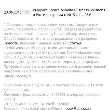
Выручка Konica Minolta Business Solutions
23.06.2016
в России выросла в 2015 г. на 23%
* Страница-профиль компании, системы (продукта или
услуги), технологии, персоны и т.п. создается редактором
на основе анализа архива публикаций портала CNews.
Обрабатываются тексты всех редакционных разделов
(
новости
, включая "Главные новости",
статьи
,
аналитические обзоры рынков, интервью, а также
содержание партнёрских проектов). Таким образом, чем
больше публикаций на CNews было с именем компании
или продукта/услуги, тем более информативен профиль.
Профиль может быть дополнен (обогащен) дополнительной
информацией, в т.ч. презентацией о компании или
продукте/услуге.
Обработан архив публикаций портала CNews.ru c 11.1998
до 08.2026 годы.
Ключевых фраз выявлено - 1462655, в очереди разбора -
724761.
Создано именных указателей - 199002.
Редакция Индексной книги CNews -
book@cnews.ru