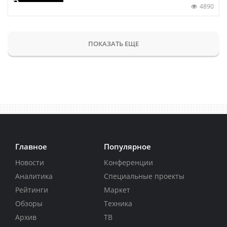
4890
ПОКАЗАТЬ ЕЩЕ
Главное
Популярное
Новости
Конференции
Аналитика
Специальные проекты
Рейтинги
Маркет
Обзоры
Техника
Архив
ТВ