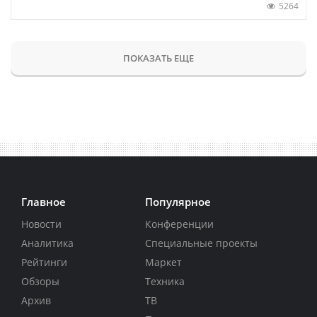
5264
ПОКАЗАТЬ ЕЩЕ
Главное
Популярное
Новости
Конференции
Аналитика
Специальные проекты
Рейтинги
Маркет
Обзоры
Техника
Архив
ТВ