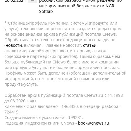
20.02.2024
российским разработчиком решений по
информационной безопасности NGR
Softlab
* Страница-профиль компании, системы (продукта или
услуги), технологии, персоны и т.п. создается редактором
на основе анализа архива публикаций портала CNews.
Обрабатываются тексты всех редакционных разделов
(
новости
, включая "Главные новости",
статьи
,
аналитические обзоры рынков, интервью, а также
содержание партнёрских проектов). Таким образом, чем
больше публикаций на CNews было с именем компании
или продукта/услуги, тем более информативен профиль.
Профиль может быть дополнен (обогащен) дополнительной
информацией, в т.ч. презентацией о компании или
продукте/услуге.
Обработан архив публикаций портала CNews.ru c 11.1998
до 08.2026 годы.
Ключевых фраз выявлено - 1463330, в очереди разбора -
724415.
Создано именных указателей - 199231.
Редакция Индексной книги CNews -
book@cnews.ru