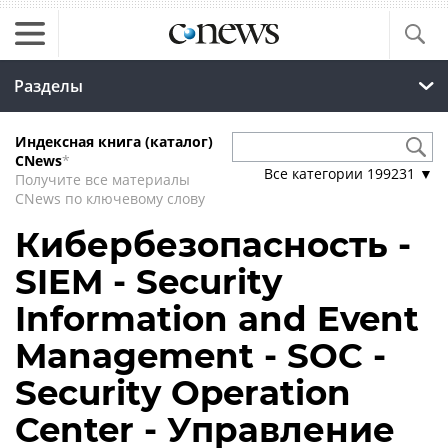
Разделы
Индексная книга (каталог)
CNews
*
Все категории
199231
▼
Получите все материалы
CNews по ключевому слову
Кибербезопасность -
SIEM - Security
Information and Event
Management - SOC -
Security Operation
Center - Управление