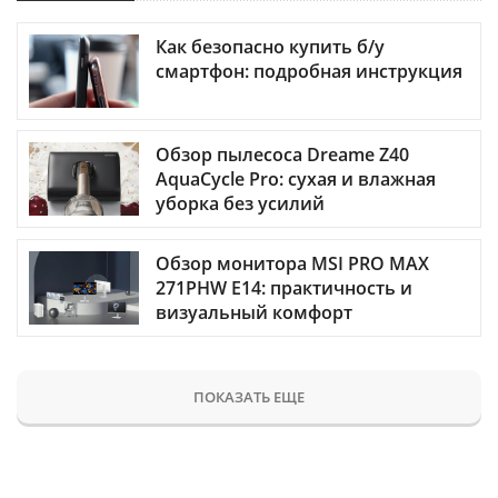
Как безопасно купить б/у
смартфон: подробная инструкция
Обзор пылесоса Dreame Z40
AquaCycle Pro: сухая и влажная
уборка без усилий
Обзор монитора MSI PRO MAX
271PHW E14: практичность и
визуальный комфорт
ПОКАЗАТЬ ЕЩЕ