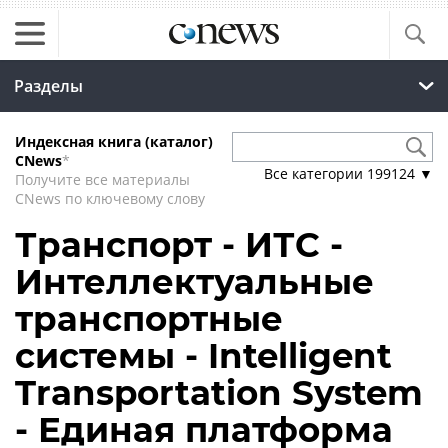
Разделы
Индексная книга (каталог)
CNews
*
Все категории
199124
▼
Получите все материалы
CNews по ключевому слову
Транспорт - ИТС -
Интеллектуальные
транспортные
системы - Intelligent
Transportation System
- Единая платформа