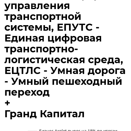
управления
транспортной
системы, ЕПУТС -
Единая цифровая
транспортно-
логистическая среда,
ЕЦТЛС - Умная дорога
- Умный пешеходный
переход
+
Гранд Капитал
Бизнес Axelot вырос на 18% по итогам