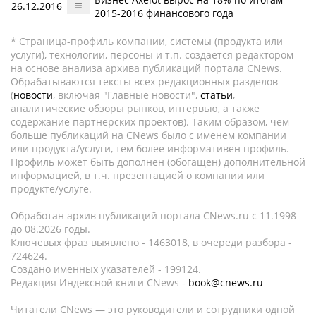
26.12.2016
2015-2016 финансового года
* Страница-профиль компании, системы (продукта или
услуги), технологии, персоны и т.п. создается редактором
на основе анализа архива публикаций портала CNews.
Обрабатываются тексты всех редакционных разделов
(
новости
, включая "Главные новости",
статьи
,
аналитические обзоры рынков, интервью, а также
содержание партнёрских проектов). Таким образом, чем
больше публикаций на CNews было с именем компании
или продукта/услуги, тем более информативен профиль.
Профиль может быть дополнен (обогащен) дополнительной
информацией, в т.ч. презентацией о компании или
продукте/услуге.
Обработан архив публикаций портала CNews.ru c 11.1998
до 08.2026 годы.
Ключевых фраз выявлено - 1463018, в очереди разбора -
724624.
Создано именных указателей - 199124.
Редакция Индексной книги CNews -
book@cnews.ru
Читатели CNews — это руководители и сотрудники одной