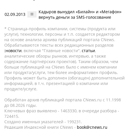
Кадыров вынудил «Билайн» и «Мегафон»
02.09.2013
вернуть деньги за SMS-голосование
* Страница-профиль компании, системы (продукта или
услуги), технологии, персоны и т.п. создается редактором
на основе анализа архива публикаций портала CNews.
Обрабатываются тексты всех редакционных разделов
(
новости
, включая "Главные новости",
статьи
,
аналитические обзоры рынков, интервью, а также
содержание партнёрских проектов). Таким образом, чем
больше публикаций на CNews было с именем компании
или продукта/услуги, тем более информативен профиль.
Профиль может быть дополнен (обогащен) дополнительной
информацией, в т.ч. презентацией о компании или
продукте/услуге.
Обработан архив публикаций портала CNews.ru c 11.1998
до 08.2026 годы.
Ключевых фраз выявлено - 1463330, в очереди разбора -
724415.
Создано именных указателей - 199231.
Редакция Индексной книги CNews -
book@cnews.ru