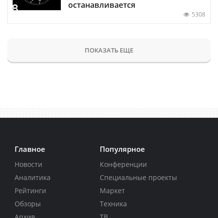
останавливается
5308
ПОКАЗАТЬ ЕЩЕ
Главное
Популярное
Новости
Конференции
Аналитика
Специальные проекты
Рейтинги
Маркет
Обзоры
Техника
Архив
ТВ