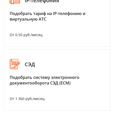
IP-телефония
Подобрать тариф на IP-телефонию и
виртуальную АТС
От 0.50 руб./месяц
СЭД
Подобрать систему электронного
документооборота СЭД (ECM)
От 1 360 руб./месяц