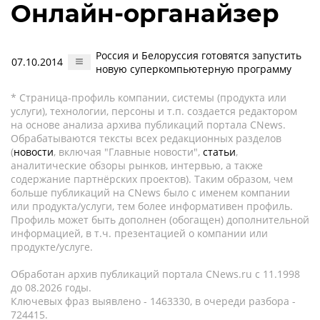
Онлайн-органайзер
Россия и Белоруссия готовятся запустить
07.10.2014
новую суперкомпьютерную программу
* Страница-профиль компании, системы (продукта или
услуги), технологии, персоны и т.п. создается редактором
на основе анализа архива публикаций портала CNews.
Обрабатываются тексты всех редакционных разделов
(
новости
, включая "Главные новости",
статьи
,
аналитические обзоры рынков, интервью, а также
содержание партнёрских проектов). Таким образом, чем
больше публикаций на CNews было с именем компании
или продукта/услуги, тем более информативен профиль.
Профиль может быть дополнен (обогащен) дополнительной
информацией, в т.ч. презентацией о компании или
продукте/услуге.
Обработан архив публикаций портала CNews.ru c 11.1998
до 08.2026 годы.
Ключевых фраз выявлено - 1463330, в очереди разбора -
724415.