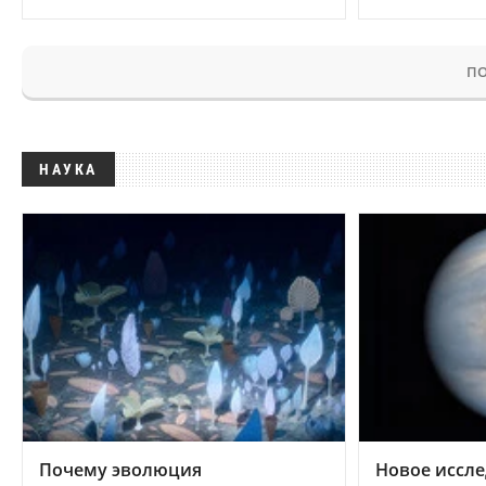
ПО
НАУКА
Почему эволюция
Новое иссле