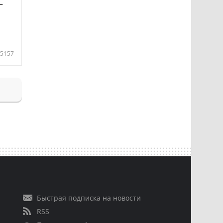
—
5157
Быстрая подписка на новости
RSS