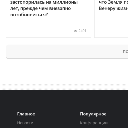
застопорилась на миллионы
что Земля п
лет, прежде чем внезапно
Венеру жиз
возобновиться?
2401
ПО
Главное
Популярное
Новости
Конференции