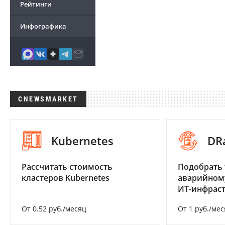
Рейтинги
Инфографика
CNEWSMARKET
Kubernetes
DR
Рассчитать стоимость
Подобрать 
кластеров Kubernetes
аварийном
ИТ-инфрас
От 0.52 руб./месяц
От 1 руб./мес