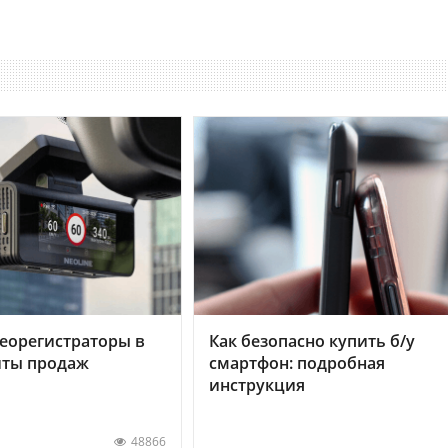
еорегистраторы в
Как безопасно купить б/у
хиты продаж
смартфон: подробная
инструкция
48866