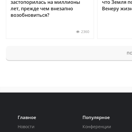
застопорилась на миллионы
что Земля п
лет, прежде чем внезапно
Венеру жиз
возобновиться?
2360
ПО
Главное
Популярное
Новости
Конференции