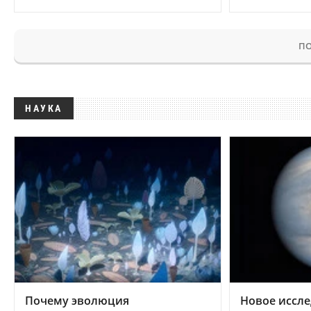
ПО
НАУКА
Почему эволюция
Новое иссле