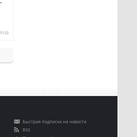
—
5120
Быстрая подписка на новости
RSS