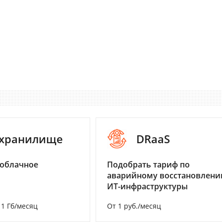
-хранилище
DRaaS
 облачное
Подобрать тариф по
аварийному восстановлен
ИТ-инфраструктуры
а 1 Гб/месяц
От 1 руб./месяц