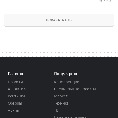
4893
ПОКАЗАТЬ ЕЩЕ
Главное
Популярное
Новости
Конференции
Аналитика
Специальные проекты
Рейтинги
Маркет
Обзоры
Техника
Архив
ТВ
Печатные издания