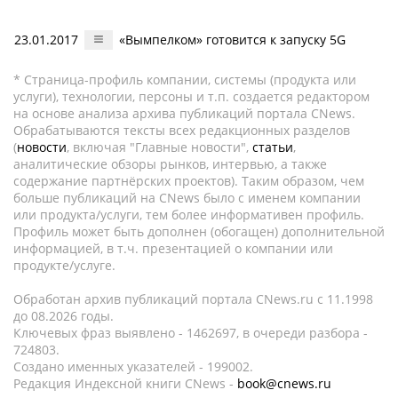
23.01.2017
«Вымпелком» готовится к запуску 5G
* Страница-профиль компании, системы (продукта или
услуги), технологии, персоны и т.п. создается редактором
на основе анализа архива публикаций портала CNews.
Обрабатываются тексты всех редакционных разделов
(
новости
, включая "Главные новости",
статьи
,
аналитические обзоры рынков, интервью, а также
содержание партнёрских проектов). Таким образом, чем
больше публикаций на CNews было с именем компании
или продукта/услуги, тем более информативен профиль.
Профиль может быть дополнен (обогащен) дополнительной
информацией, в т.ч. презентацией о компании или
продукте/услуге.
Обработан архив публикаций портала CNews.ru c 11.1998
до 08.2026 годы.
Ключевых фраз выявлено - 1462697, в очереди разбора -
724803.
Создано именных указателей - 199002.
Редакция Индексной книги CNews -
book@cnews.ru