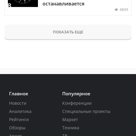
останавливается
4849
ПОКАЗАТЬ ЕЩЕ
Главное
Популярное
Новости
Конференции
Аналитика
Специальные проекты
Рейтинги
Маркет
Обзоры
Техника
Архив
ТВ