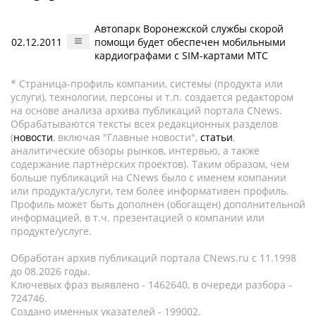
Автопарк Воронежской службы скорой
02.12.2011
помощи будет обеспечен мобильными
кардиографами с SIM-картами МТС
* Страница-профиль компании, системы (продукта или
услуги), технологии, персоны и т.п. создается редактором
на основе анализа архива публикаций портала CNews.
Обрабатываются тексты всех редакционных разделов
(
новости
, включая "Главные новости",
статьи
,
аналитические обзоры рынков, интервью, а также
содержание партнёрских проектов). Таким образом, чем
больше публикаций на CNews было с именем компании
или продукта/услуги, тем более информативен профиль.
Профиль может быть дополнен (обогащен) дополнительной
информацией, в т.ч. презентацией о компании или
продукте/услуге.
Обработан архив публикаций портала CNews.ru c 11.1998
до 08.2026 годы.
Ключевых фраз выявлено - 1462640, в очереди разбора -
724746.
Создано именных указателей - 199002.