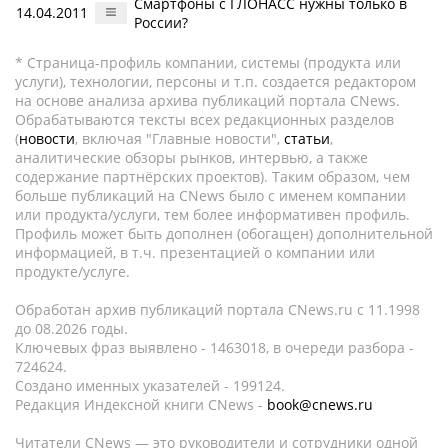
Смартфоны с ГЛОНАСС нужны только в
14.04.2011
России?
* Страница-профиль компании, системы (продукта или
услуги), технологии, персоны и т.п. создается редактором
на основе анализа архива публикаций портала CNews.
Обрабатываются тексты всех редакционных разделов
(
новости
, включая "Главные новости",
статьи
,
аналитические обзоры рынков, интервью, а также
содержание партнёрских проектов). Таким образом, чем
больше публикаций на CNews было с именем компании
или продукта/услуги, тем более информативен профиль.
Профиль может быть дополнен (обогащен) дополнительной
информацией, в т.ч. презентацией о компании или
продукте/услуге.
Обработан архив публикаций портала CNews.ru c 11.1998
до 08.2026 годы.
Ключевых фраз выявлено - 1463018, в очереди разбора -
724624.
Создано именных указателей - 199124.
Редакция Индексной книги CNews -
book@cnews.ru
Читатели CNews — это руководители и сотрудники одной