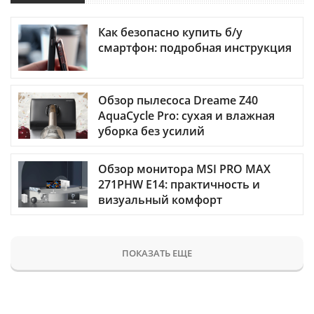
Как безопасно купить б/у
смартфон: подробная инструкция
Обзор пылесоса Dreame Z40
AquaCycle Pro: сухая и влажная
уборка без усилий
Обзор монитора MSI PRO MAX
271PHW E14: практичность и
визуальный комфорт
ПОКАЗАТЬ ЕЩЕ