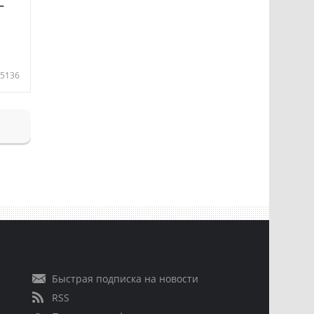
—
5136
Быстрая подписка на новости
RSS