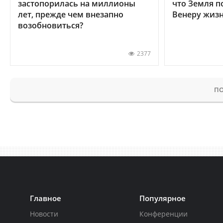
застопорилась на миллионы
что Земля п
лет, прежде чем внезапно
Венеру жиз
возобновиться?
2377
ПО
Главное
Популярное
Новости
Конференции