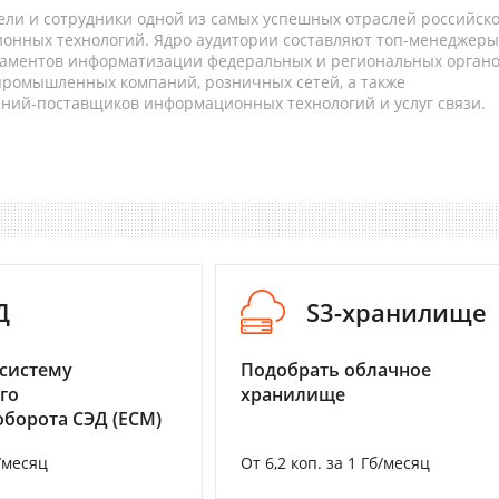
ели и сотрудники одной из самых успешных отраслей российск
онных технологий. Ядро аудитории составляют топ-менеджеры
таментов информатизации федеральных и региональных орган
 промышленных компаний, розничных сетей, а также
аний-поставщиков информационных технологий и услуг связи.
Д
S3-хранилище
систему
Подобрать облачное
го
хранилище
борота СЭД (ECM)
/месяц
От 6,2 коп. за 1 Гб/месяц