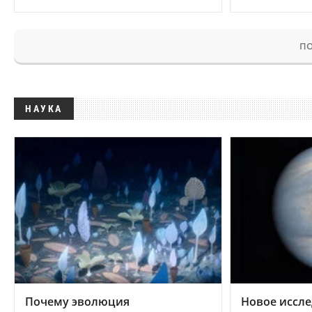
ПО
НАУКА
Почему эволюция
Новое иссле