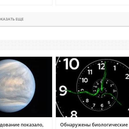
КАЗАТЬ ЕЩЕ
дование показало,
Обнаружены биологические