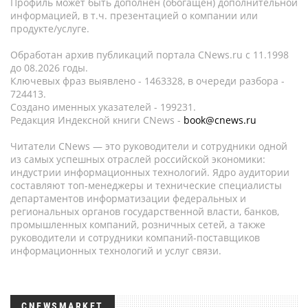
Профиль может быть дополнен (обогащен) дополнительной
информацией, в т.ч. презентацией о компании или
продукте/услуге.
Обработан архив публикаций портала CNews.ru c 11.1998
до 08.2026 годы.
Ключевых фраз выявлено - 1463328, в очереди разбора -
724413.
Создано именных указателей - 199231.
Редакция Индексной книги CNews -
book@cnews.ru
Читатели CNews — это руководители и сотрудники одной
из самых успешных отраслей российской экономики:
индустрии информационных технологий. Ядро аудитории
составляют топ-менеджеры и технические специалисты
департаментов информатизации федеральных и
региональных органов государственной власти, банков,
промышленных компаний, розничных сетей, а также
руководители и сотрудники компаний-поставщиков
информационных технологий и услуг связи.
CNEWSMARKET