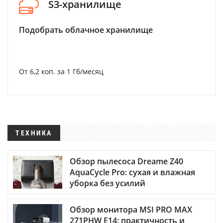
S3-хранилище
Подобрать облачное хранилище
От 6,2 коп. за 1 Гб/месяц
ТЕХНИКА
Обзор пылесоса Dreame Z40
AquaCycle Pro: сухая и влажная
уборка без усилий
Обзор монитора MSI PRO MAX
271PHW E14: практичность и