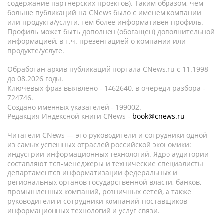
содержание партнёрских проектов). Таким образом, чем
больше публикаций на CNews было с именем компании
или продукта/услуги, тем более информативен профиль.
Профиль может быть дополнен (обогащен) дополнительной
информацией, в т.ч. презентацией о компании или
продукте/услуге.
Обработан архив публикаций портала CNews.ru c 11.1998
до 08.2026 годы.
Ключевых фраз выявлено - 1462640, в очереди разбора -
724746.
Создано именных указателей - 199002.
Редакция Индексной книги CNews -
book@cnews.ru
Читатели CNews — это руководители и сотрудники одной
из самых успешных отраслей российской экономики:
индустрии информационных технологий. Ядро аудитории
составляют топ-менеджеры и технические специалисты
департаментов информатизации федеральных и
региональных органов государственной власти, банков,
промышленных компаний, розничных сетей, а также
руководители и сотрудники компаний-поставщиков
информационных технологий и услуг связи.