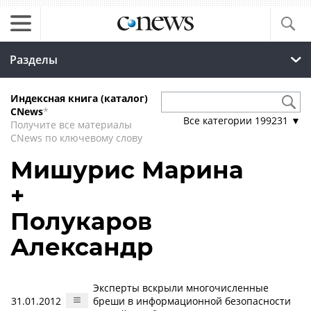
Разделы
Индексная книга (каталог)
CNews
*
Все категории
199231
▼
Получите все материалы
CNews по ключевому слову
Мишурис Марина
+
Полукаров
Александр
Эксперты вскрыли многочисленные
31.01.2012
бреши в информационной безопасности