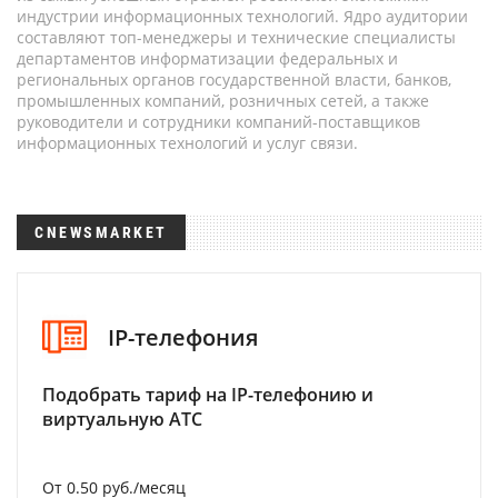
индустрии информационных технологий. Ядро аудитории
составляют топ-менеджеры и технические специалисты
департаментов информатизации федеральных и
региональных органов государственной власти, банков,
промышленных компаний, розничных сетей, а также
руководители и сотрудники компаний-поставщиков
информационных технологий и услуг связи.
CNEWSMARKET
IP-телефония
Подобрать тариф на IP-телефонию и
виртуальную АТС
От 0.50 руб./месяц