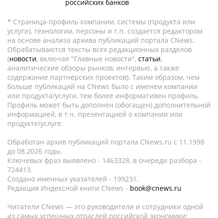
российских банков
* Страница-профиль компании, системы (продукта или
услуги), технологии, персоны и т.п. создается редактором
на основе анализа архива публикаций портала CNews.
Обрабатываются тексты всех редакционных разделов
(
новости
, включая "Главные новости",
статьи
,
аналитические обзоры рынков, интервью, а также
содержание партнёрских проектов). Таким образом, чем
больше публикаций на CNews было с именем компании
или продукта/услуги, тем более информативен профиль.
Профиль может быть дополнен (обогащен) дополнительной
информацией, в т.ч. презентацией о компании или
продукте/услуге.
Обработан архив публикаций портала CNews.ru c 11.1998
до 08.2026 годы.
Ключевых фраз выявлено - 1463328, в очереди разбора -
724413.
Создано именных указателей - 199231.
Редакция Индексной книги CNews -
book@cnews.ru
Читатели CNews — это руководители и сотрудники одной
из самых успешных отраслей российской экономики: