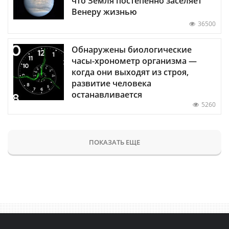
что Земля постепенно заселяет
Венеру жизнью
36500
Обнаружены биологические
часы-хронометр организма —
когда они выходят из строя,
развитие человека
останавливается
5260
ПОКАЗАТЬ ЕЩЕ