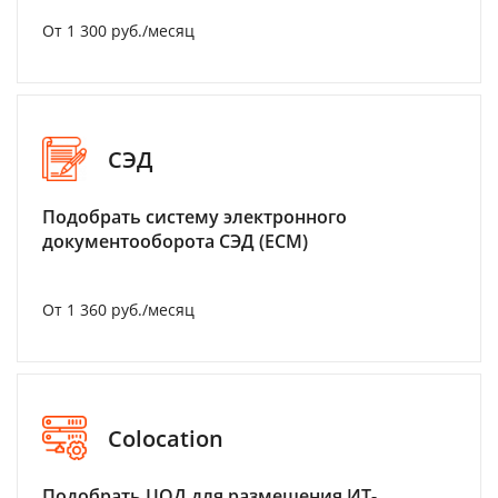
От 1 300 руб./месяц
СЭД
Подобрать систему электронного
документооборота СЭД (ECM)
От 1 360 руб./месяц
Colocation
Подобрать ЦОД для размещения ИТ-