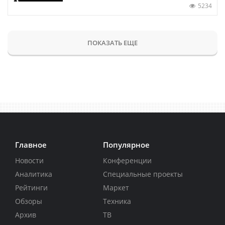
5234
ПОКАЗАТЬ ЕЩЕ
Главное
Популярное
Новости
Конференции
Аналитика
Специальные проекты
Рейтинги
Маркет
Обзоры
Техника
Архив
ТВ