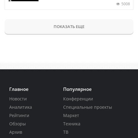
5008
ПОКАЗАТЬ ЕЩЕ
Главное
Популярное
Новости
Конференции
Аналитика
Специальные проекты
Рейтинги
Маркет
Обзоры
Техника
Архив
ТВ