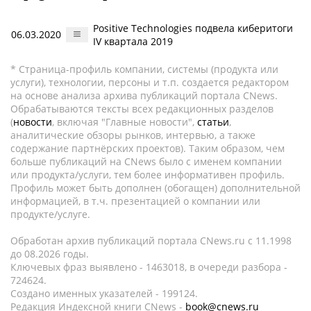
Positive Technologies подвела киберитоги
06.03.2020
IV квартала 2019
* Страница-профиль компании, системы (продукта или
услуги), технологии, персоны и т.п. создается редактором
на основе анализа архива публикаций портала CNews.
Обрабатываются тексты всех редакционных разделов
(
новости
, включая "Главные новости",
статьи
,
аналитические обзоры рынков, интервью, а также
содержание партнёрских проектов). Таким образом, чем
больше публикаций на CNews было с именем компании
или продукта/услуги, тем более информативен профиль.
Профиль может быть дополнен (обогащен) дополнительной
информацией, в т.ч. презентацией о компании или
продукте/услуге.
Обработан архив публикаций портала CNews.ru c 11.1998
до 08.2026 годы.
Ключевых фраз выявлено - 1463018, в очереди разбора -
724624.
Создано именных указателей - 199124.
Редакция Индексной книги CNews -
book@cnews.ru