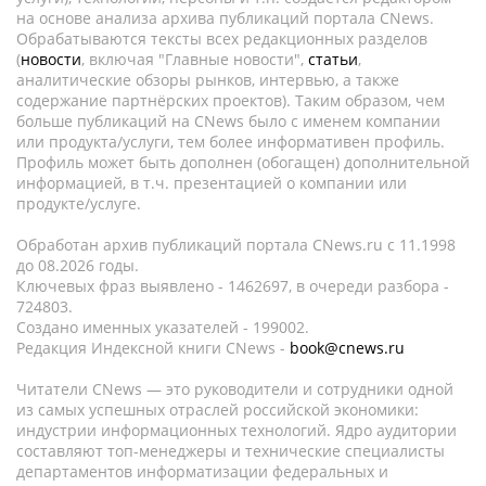
на основе анализа архива публикаций портала CNews.
Обрабатываются тексты всех редакционных разделов
(
новости
, включая "Главные новости",
статьи
,
аналитические обзоры рынков, интервью, а также
содержание партнёрских проектов). Таким образом, чем
больше публикаций на CNews было с именем компании
или продукта/услуги, тем более информативен профиль.
Профиль может быть дополнен (обогащен) дополнительной
информацией, в т.ч. презентацией о компании или
продукте/услуге.
Обработан архив публикаций портала CNews.ru c 11.1998
до 08.2026 годы.
Ключевых фраз выявлено - 1462697, в очереди разбора -
724803.
Создано именных указателей - 199002.
Редакция Индексной книги CNews -
book@cnews.ru
Читатели CNews — это руководители и сотрудники одной
из самых успешных отраслей российской экономики:
индустрии информационных технологий. Ядро аудитории
составляют топ-менеджеры и технические специалисты
департаментов информатизации федеральных и