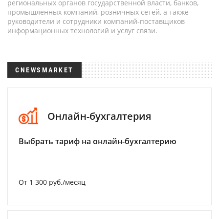
региональных органов государственной власти, банков,
промышленных компаний, розничных сетей, а также
руководители и сотрудники компаний-поставщиков
информационных технологий и услуг связи.
CNEWSMARKET
Онлайн-бухгалтерия
Выбрать тариф на онлайн-бухгалтерию
От 1 300 руб./месяц