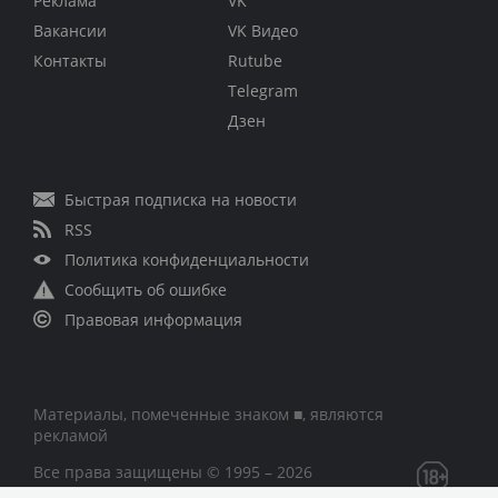
Реклама
VK
Вакансии
VK Видео
Контакты
Rutube
Telegram
Дзен
Быстрая подписка на новости
RSS
Политика конфиденциальности
Сообщить об ошибке
Правовая информация
Материалы, помеченные знаком ■, являются
рекламой
Все права защищены © 1995 – 2026