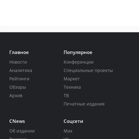
Главное
Популярное
Новости
Конференции
Аналитика
Специальные проекты
Рейтинги
Маркет
Обзоры
Техника
Архив
ТВ
Печатные издания
CNews
Соцсети
Об издании
Max