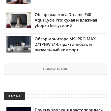
Обзор пылесоса Dreame Z40
AquaCycle Pro: сухая и влажная
уборка без усилий
Обзор монитора MSI PRO MAX
271PHW E14: практичность и
визуальный комфорт
ПОКАЗАТЬ ЕЩЕ
НАУКА
Почему эволюция застопорилась