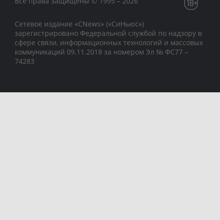
Все права защищены © 1995 – 2026
Сетевое издание «CNews» («СиНьюс»)
зарегистрировано Федеральной службой по надзору в
сфере связи, информационных технологий и массовых
коммуникаций 09.11.2018 за номером Эл № ФС77 –
74283