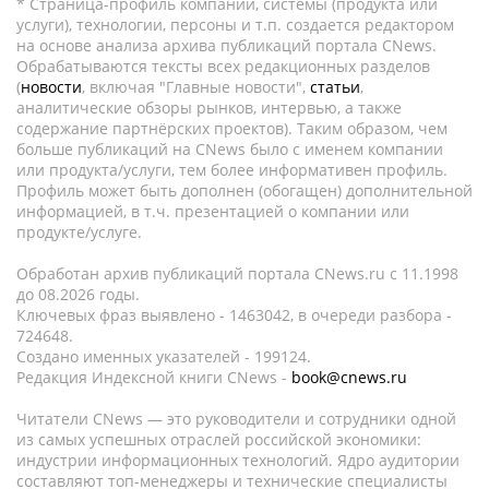
* Страница-профиль компании, системы (продукта или
услуги), технологии, персоны и т.п. создается редактором
на основе анализа архива публикаций портала CNews.
Обрабатываются тексты всех редакционных разделов
(
новости
, включая "Главные новости",
статьи
,
аналитические обзоры рынков, интервью, а также
содержание партнёрских проектов). Таким образом, чем
больше публикаций на CNews было с именем компании
или продукта/услуги, тем более информативен профиль.
Профиль может быть дополнен (обогащен) дополнительной
информацией, в т.ч. презентацией о компании или
продукте/услуге.
Обработан архив публикаций портала CNews.ru c 11.1998
до 08.2026 годы.
Ключевых фраз выявлено - 1463042, в очереди разбора -
724648.
Создано именных указателей - 199124.
Редакция Индексной книги CNews -
book@cnews.ru
Читатели CNews — это руководители и сотрудники одной
из самых успешных отраслей российской экономики:
индустрии информационных технологий. Ядро аудитории
составляют топ-менеджеры и технические специалисты