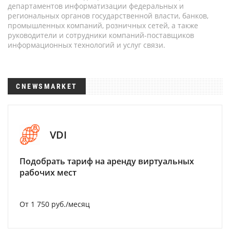
департаментов информатизации федеральных и
региональных органов государственной власти, банков,
промышленных компаний, розничных сетей, а также
руководители и сотрудники компаний-поставщиков
информационных технологий и услуг связи.
CNEWSMARKET
VDI
Подобрать тариф на аренду виртуальных
рабочих мест
От 1 750 руб./месяц