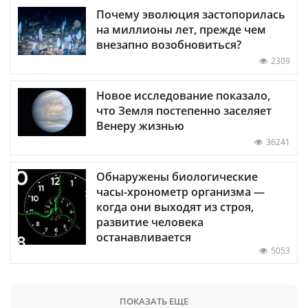
Почему эволюция застопорилась
на миллионы лет, прежде чем
внезапно возобновиться?
2309
Новое исследование показало,
что Земля постепенно заселяет
Венеру жизнью
36241
Обнаружены биологические
часы-хронометр организма —
когда они выходят из строя,
развитие человека
останавливается
5053
ПОКАЗАТЬ ЕЩЕ