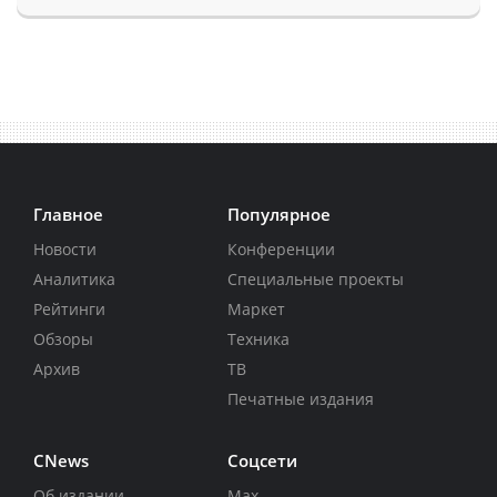
Главное
Популярное
Новости
Конференции
Аналитика
Специальные проекты
Рейтинги
Маркет
Обзоры
Техника
Архив
ТВ
Печатные издания
CNews
Соцсети
Об издании
Max