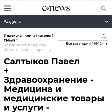
Разделы
Индексная книга (каталог)
CNews
*
Все категории
199124
▼
Получите все материалы
CNews по ключевому слову
Салтыков Павел
+
Здравоохранение -
Медицина и
медицинские товары
и услуги -