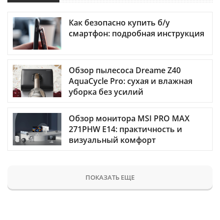
Как безопасно купить б/у
смартфон: подробная инструкция
Обзор пылесоса Dreame Z40
AquaCycle Pro: сухая и влажная
уборка без усилий
Обзор монитора MSI PRO MAX
271PHW E14: практичность и
визуальный комфорт
ПОКАЗАТЬ ЕЩЕ