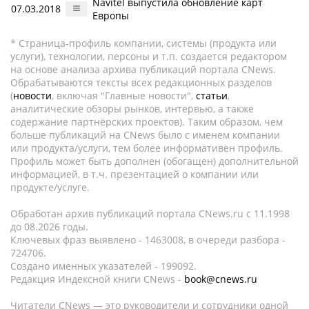
Navitel выпустила обновление карт
07.03.2018
Европы
* Страница-профиль компании, системы (продукта или
услуги), технологии, персоны и т.п. создается редактором
на основе анализа архива публикаций портала CNews.
Обрабатываются тексты всех редакционных разделов
(
новости
, включая "Главные новости",
статьи
,
аналитические обзоры рынков, интервью, а также
содержание партнёрских проектов). Таким образом, чем
больше публикаций на CNews было с именем компании
или продукта/услуги, тем более информативен профиль.
Профиль может быть дополнен (обогащен) дополнительной
информацией, в т.ч. презентацией о компании или
продукте/услуге.
Обработан архив публикаций портала CNews.ru c 11.1998
до 08.2026 годы.
Ключевых фраз выявлено - 1463008, в очереди разбора -
724706.
Создано именных указателей - 199092.
Редакция Индексной книги CNews -
book@cnews.ru
Читатели CNews — это руководители и сотрудники одной