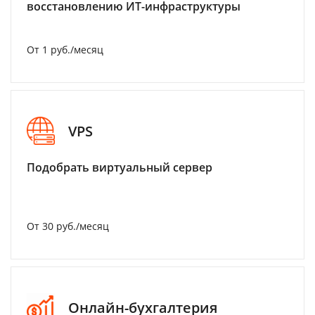
восстановлению ИТ-инфраструктуры
От 1 руб./месяц
VPS
Подобрать виртуальный сервер
От 30 руб./месяц
Онлайн-бухгалтерия