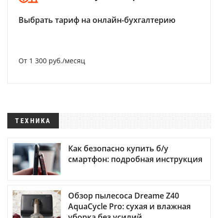
Выбрать тариф на онлайн-бухгалтерию
От 1 300 руб./месяц
ТЕХНИКА
Как безопасно купить б/у
смартфон: подробная инструкция
Обзор пылесоса Dreame Z40
AquaCycle Pro: сухая и влажная
уборка без усилий