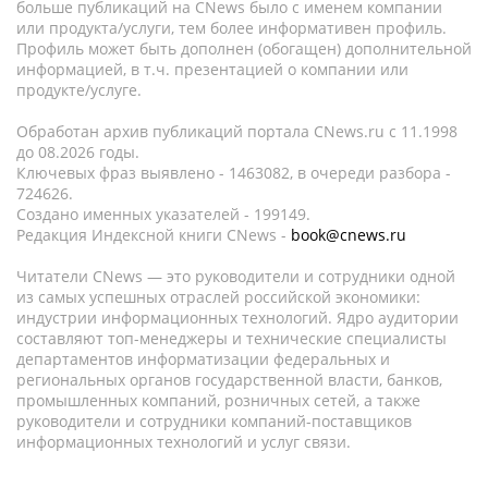
больше публикаций на CNews было с именем компании
или продукта/услуги, тем более информативен профиль.
Профиль может быть дополнен (обогащен) дополнительной
информацией, в т.ч. презентацией о компании или
продукте/услуге.
Обработан архив публикаций портала CNews.ru c 11.1998
до 08.2026 годы.
Ключевых фраз выявлено - 1463082, в очереди разбора -
724626.
Создано именных указателей - 199149.
Редакция Индексной книги CNews -
book@cnews.ru
Читатели CNews — это руководители и сотрудники одной
из самых успешных отраслей российской экономики:
индустрии информационных технологий. Ядро аудитории
составляют топ-менеджеры и технические специалисты
департаментов информатизации федеральных и
региональных органов государственной власти, банков,
промышленных компаний, розничных сетей, а также
руководители и сотрудники компаний-поставщиков
информационных технологий и услуг связи.