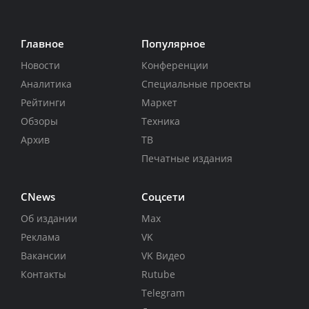
Главное
Популярное
Новости
Конференции
Аналитика
Специальные проекты
Рейтинги
Маркет
Обзоры
Техника
Архив
ТВ
Печатные издания
CNews
Соцсети
Об издании
Max
Реклама
VK
Вакансии
VK Видео
Контакты
Rutube
Telegram