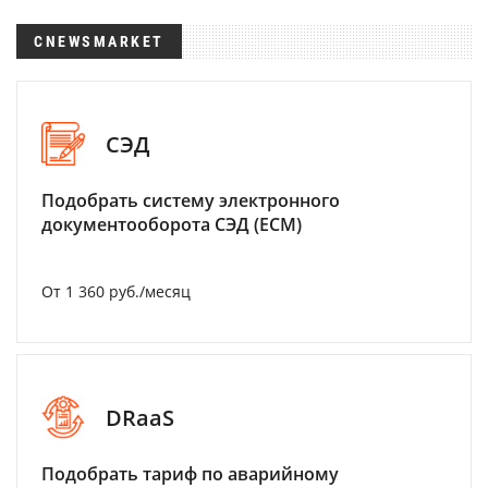
CNEWSMARKET
СЭД
Подобрать систему электронного
документооборота СЭД (ECM)
От 1 360 руб./месяц
DRaaS
Подобрать тариф по аварийному