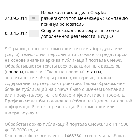
Из «секретного отдела Google»
24.09.2014
разбегаются топ-менеджеры: Компанию
покинул основатель
Google показал свои секретные очки
05.04.2012
дополненной реальности. ВИДЕО
* Страница-профиль компании, системы (продукта или
услуги), технологии, персоны и т.п. создается редактором
на основе анализа архива публикаций портала CNews.
Обрабатываются тексты всех редакционных разделов
(
новости
, включая "Главные новости",
статьи
,
аналитические обзоры рынков, интервью, а также
содержание партнёрских проектов). Таким образом, чем
больше публикаций на CNews было с именем компании
или продукта/услуги, тем более информативен профиль.
Профиль может быть дополнен (обогащен) дополнительной
информацией, в т.ч. презентацией о компании или
продукте/услуге.
Обработан архив публикаций портала CNews.ru c 11.1998
до 08.2026 годы.
Ключевых фраз выявлено - 1463330, в очереди разбора -