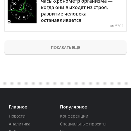
часы-хронометр организма —
когда они выходят из строя,
развитие человека
останавливается
5302
ПОКАЗАТЬ ЕЩЕ
Главное
Популярное
Новости
Конференции
Аналитика
Специальные проекты